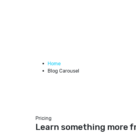
Blog Carousel
Home
Blog Carousel
Pricing
Learn something more f