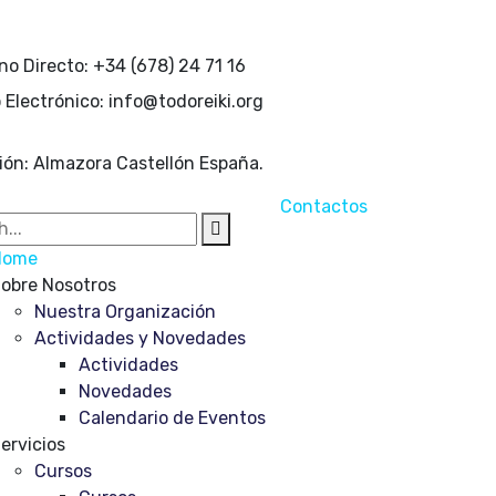
no Directo:
+34 (678) 24 71 16
 Electrónico:
info@todoreiki.org
ión:
Almazora Castellón España.
Contactos
Home
obre Nosotros
Nuestra Organización
Actividades y Novedades
Actividades
Novedades
Calendario de Eventos
ervicios
Cursos