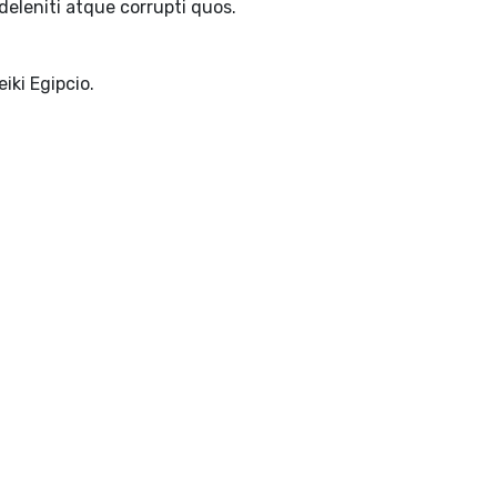
deleniti atque corrupti quos.
iki Egipcio.