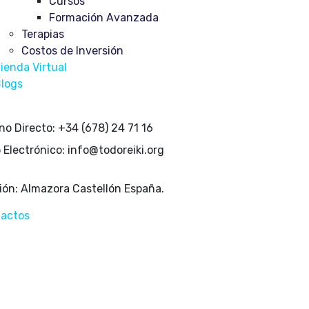
Cursos
Formación Avanzada
Terapias
Costos de Inversión
ienda Virtual
logs
no Directo:
+34 (678) 24 71 16
 Electrónico:
info@todoreiki.org
ión:
Almazora Castellón España.
actos