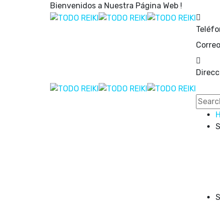
Bienvenidos a Nuestra Página Web !
Teléfo
Correo
Direcc
S
S