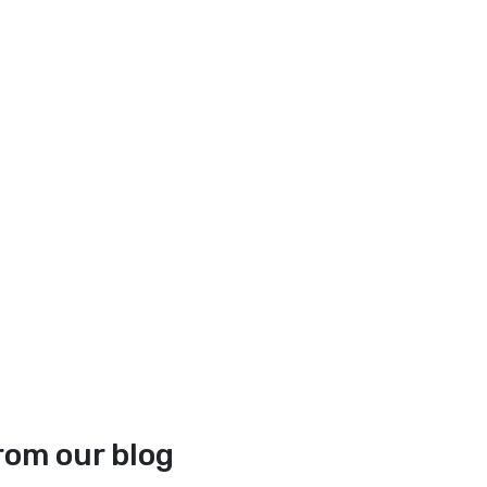
rom our blog