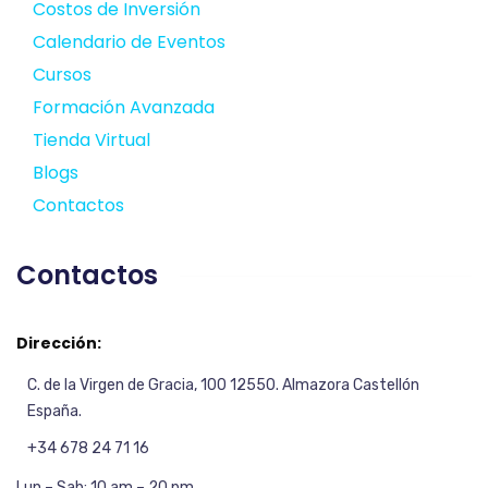
Costos de Inversión
Calendario de Eventos
Cursos
Formación Avanzada
Tienda Virtual
Blogs
Contactos
Contactos
Dirección:
C. de la Virgen de Gracia, 100 12550. Almazora Castellón
España.
+34 678 24 71 16
Lun – Sab: 10 am – 20 pm,