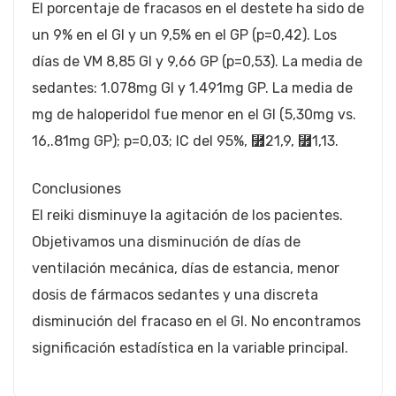
El porcentaje de fracasos en el destete ha sido de
un 9% en el GI y un 9,5% en el GP (p=0,42). Los
días de VM 8,85 GI y 9,66 GP (p=0,53). La media de
sedantes: 1.078mg GI y 1.491mg GP. La media de
mg de haloperidol fue menor en el GI (5,30mg vs.
16,.81mg GP); p=0,03; IC del 95%, ⿿21,9, ⿿1,13.
Conclusiones
El reiki disminuye la agitación de los pacientes.
Objetivamos una disminución de días de
ventilación mecánica, días de estancia, menor
dosis de fármacos sedantes y una discreta
disminución del fracaso en el GI. No encontramos
significación estadística en la variable principal.