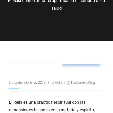
El Reiki como forma terapéutica en el cuidado de la
salud
Temas y Blogs
noviembre 5, 2019
Admin@todoreiki.org
El Reiki es una práctica espiritual con las
dimensiones basadas en la materia y espíritu,