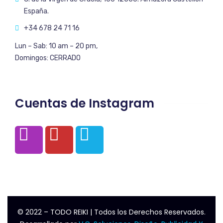
España.
+34 678 24 71 16
Lun – Sab: 10 am – 20 pm,
Domingos: CERRADO
Cuentas de Instagram
© 2022 – TODO REIKI | Todos los Derechos Reservados.