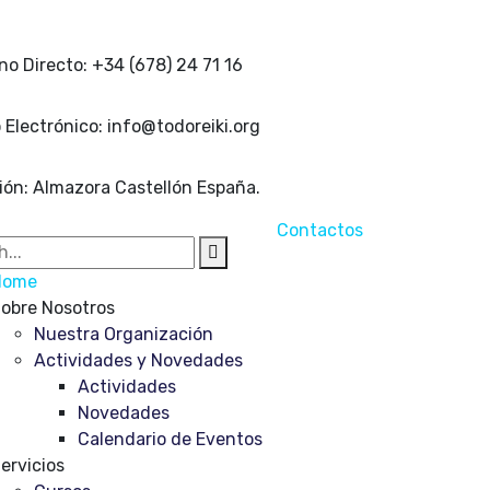
no Directo:
+34 (678) 24 71 16
 Electrónico:
info@todoreiki.org
ión:
Almazora Castellón España.
Contactos
Home
obre Nosotros
Nuestra Organización
Actividades y Novedades
Actividades
Novedades
Calendario de Eventos
ervicios