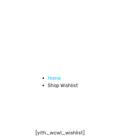
Shop Wishlist
Home
Shop Wishlist
[yith_wcwl_wishlist]