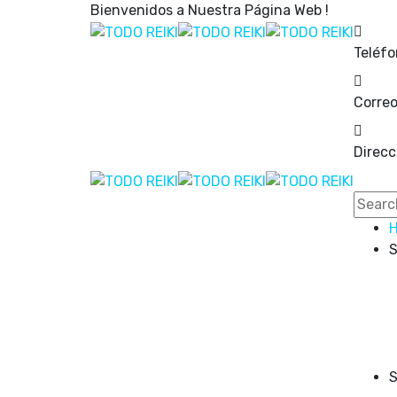
Bienvenidos a Nuestra Página Web !
Teléfo
Correo
Direcc
S
S