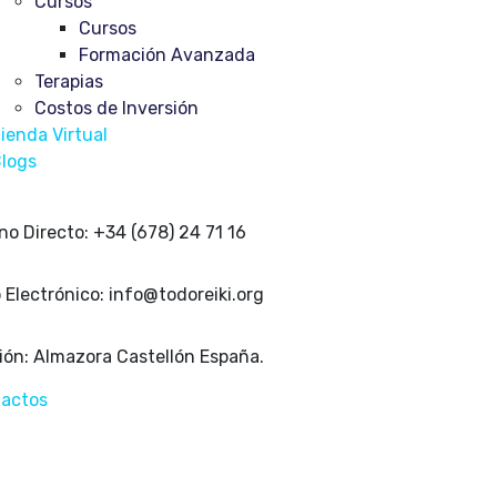
Cursos
Cursos
Formación Avanzada
Terapias
Costos de Inversión
ienda Virtual
logs
no Directo:
+34 (678) 24 71 16
 Electrónico:
info@todoreiki.org
ión:
Almazora Castellón España.
actos