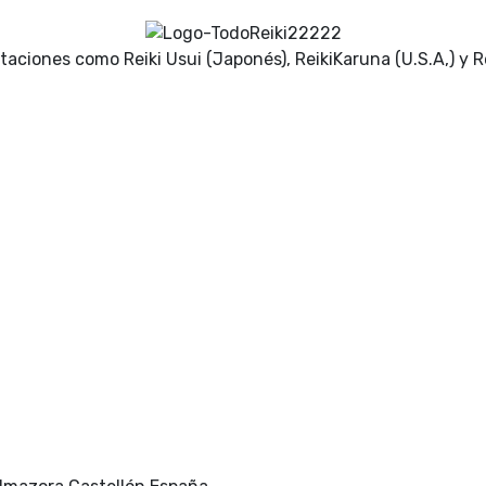
ntaciones como Reiki Usui (Japonés), ReikiKaruna (U.S.A,) y Re